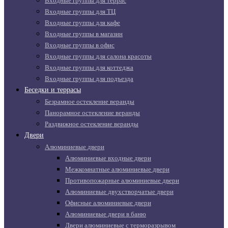
Входные группы для террас
Входные группы для ТЦ
Входные группы для кафе
Входные группы в магазин
Входные группы в офис
Входные группы для салона красоты
Входные группы для коттеджа
Входные группы для подъезда
Беседки и террасы
Безрамное остекление веранды
Панорамное остекление веранды
Раздвижное остекление веранды
Двери
Алюминиевые двери
Алюминиевые входные двери
Межкомнатные алюминиевые двери
Противопожарные алюминиевые двери
Алюминиевые двухстворчатые двери
Офисные алюминиевые двери
Алюминиевые двери в баню
Двери алюминиевые с терморазрывом