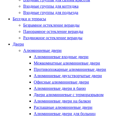
Входные группы для коттеджа
Входные группы для подъезда
Беседки и террасы
Безрамное остекление веранды
Панорамное остекление веранды
Раздвижное остекление веранды
Двери
Алюминиевые двери
Алюминиевые входные двери
Межкомнатные алюминиевые двери
Противопожарные алюминиевые двери
Алюминиевые двухстворчатые двери
Офисные алюминиевые двери
Алюминиевые двери в баню
Двери алюминиевые с терморазрывом
Алюминиевые двери на балкон
Распашные алюминиевые двери
Алюминиевые двери для больниц