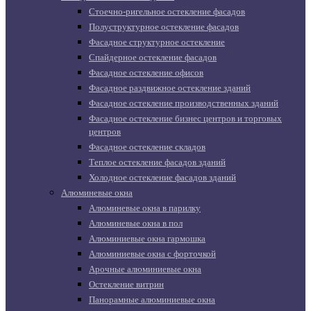
Стоечно-ригельное остекление фасадов
Полуструктурное остекление фасадов
Фасадное структурное остекление
Спайдерное остекление фасадов
Фасадное остекление офисов
Фасадное раздвижное остекление зданий
Фасадное остекление производственных зданий
Фасадное остекление бизнес центров и торговых
центров
Фасадное остекление складов
Теплое остекление фасадов зданий
Холодное остекление фасадов зданий
Алюминевые окна
Алюминевые окна в парилку
Алюминевые окна в пол
Алюминиевые окна гармошка
Алюминиевые окна с форточкой
Арочные алюминиевые окна
Остекление витрин
Панорамные алюминиевые окна