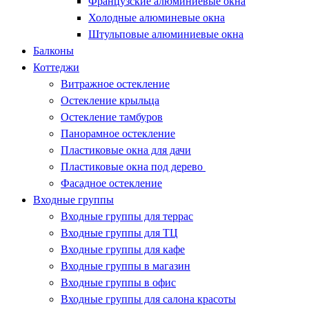
Французские алюминиевые окна
Холодные алюминевые окна
Штульповые алюминиевые окна
Балконы
Коттеджи
Витражное остекление
Остекление крыльца
Остекление тамбуров
Панорамное остекление
Пластиковые окна для дачи
Пластиковые окна под дерево
Фасадное остекление
Входные группы
Входные группы для террас
Входные группы для ТЦ
Входные группы для кафе
Входные группы в магазин
Входные группы в офис
Входные группы для салона красоты