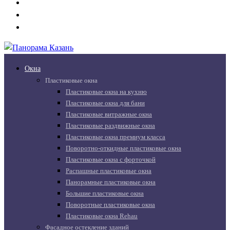
Окна
Пластиковые окна
Пластиковые окна на кухню
Пластиковые окна для бани
Пластиковые витражные окна
Пластиковые раздвижные окна
Пластиковые окна премиум класса
Поворотно-откидные пластиковые окна
Пластиковые окна с форточкой
Распашные пластиковые окна
Панорамные пластиковые окна
Большие пластиковые окна
Поворотные пластиковые окна
Пластиковые окна Rehau
Фасадное остекление зданий