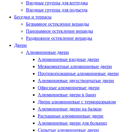
Входные группы для коттеджа
Входные группы для подъезда
Беседки и террасы
Безрамное остекление веранды
Панорамное остекление веранды
Раздвижное остекление веранды
Двери
Алюминиевые двери
Алюминиевые входные двери
Межкомнатные алюминиевые двери
Противопожарные алюминиевые двери
Алюминиевые двухстворчатые двери
Офисные алюминиевые двери
Алюминиевые двери в баню
Двери алюминиевые с терморазрывом
Алюминиевые двери на балкон
Распашные алюминиевые двери
Алюминиевые двери для больниц
Скрытые алюминиевые двери