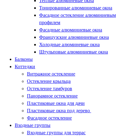
Теплые алюминевые окна
Тонированные алюминиевые окна
Фасадное остекление алюминиевым
профилем
Фасадные алюминиевые окна
Французские алюминиевые окна
Холодные алюминевые окна
Штульповые алюминиевые окна
Балконы
Коттеджи
Витражное остекление
Остекление крыльца
Остекление тамбуров
Панорамное остекление
Пластиковые окна для дачи
Пластиковые окна под дерево
Фасадное остекление
Входные группы
Входные группы для террас