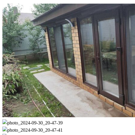
Остекление
теплой
беседки