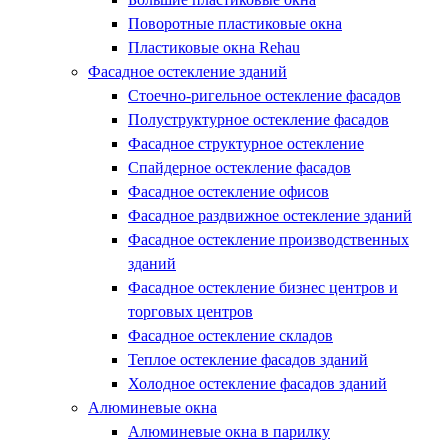
Поворотные пластиковые окна
Пластиковые окна Rehau
Фасадное остекление зданий
Стоечно-ригельное остекление фасадов
Полуструктурное остекление фасадов
Фасадное структурное остекление
Спайдерное остекление фасадов
Фасадное остекление офисов
Фасадное раздвижное остекление зданий
Фасадное остекление производственных
зданий
Фасадное остекление бизнес центров и
торговых центров
Фасадное остекление складов
Теплое остекление фасадов зданий
Холодное остекление фасадов зданий
Алюминевые окна
Алюминевые окна в парилку