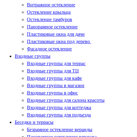
Витражное остекление
Остекление крыльца
Остекление тамбуров
Панорамное остекление
Пластиковые окна для дачи
Пластиковые окна под дерево
Фасадное остекление
Входные группы
Входные группы для террас
Входные группы для ТЦ
Входные группы для кафе
Входные группы в магазин
Входные группы в офис
Входные группы для салона красоты
Входные группы для коттеджа
Входные группы для подъезда
Беседки и террасы
Безрамное остекление веранды
Панорамное остекление веранды