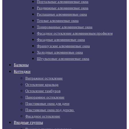
Портальные алюминиевые окна
Раздвижные алюминиевые окна
Распашные алюминиевые окна
Теплые алюминевые окна
Тонированные алюминиевые окна
Фасадное остекление алюминиевым профилем
Фасадные алюминиевые окна
Французские алюминиевые окна
Холодные алюминевые окна
Штульповые алюминиевые окна
Балконы
Коттеджи
Витражное остекление
Остекление крыльца
Остекление тамбуров
Панорамное остекление
Пластиковые окна для дачи
Пластиковые окна под дерево
Фасадное остекление
Входные группы