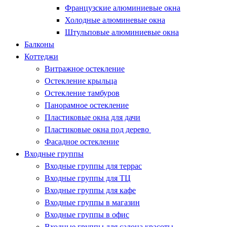
Французские алюминиевые окна
Холодные алюминевые окна
Штульповые алюминиевые окна
Балконы
Коттеджи
Витражное остекление
Остекление крыльца
Остекление тамбуров
Панорамное остекление
Пластиковые окна для дачи
Пластиковые окна под дерево
Фасадное остекление
Входные группы
Входные группы для террас
Входные группы для ТЦ
Входные группы для кафе
Входные группы в магазин
Входные группы в офис
Входные группы для салона красоты