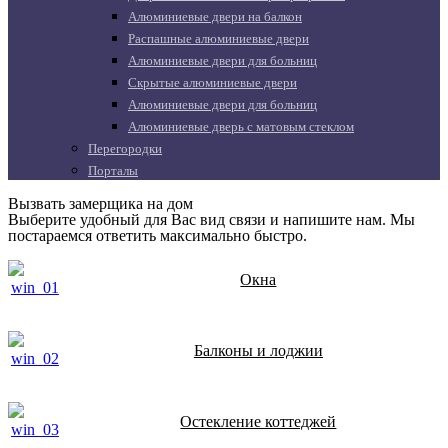
Алюминиевые двери на балкон
Распашные алюминиевые двери
Алюминиевые двери для больниц
Скрытые алюминиевые двери
Алюминиевые двери для больниц
Алюминиевые дверь с матовым стеклом
Перегородки
Порталы
Вызвать замерщика на дом
Выберите удобный для Вас вид связи и напишите нам. Мы
постараемся ответить максимально быстро.
Окна
Балконы и лоджии
Остекление коттеджей