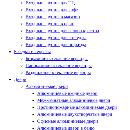
Входные группы для ТЦ
Входные группы для кафе
Входные группы в магазин
Входные группы в офис
Входные группы для салона красоты
Входные группы для коттеджа
Входные группы для подъезда
Беседки и террасы
Безрамное остекление веранды
Панорамное остекление веранды
Раздвижное остекление веранды
Двери
Алюминиевые двери
Алюминиевые входные двери
Межкомнатные алюминиевые двери
Противопожарные алюминиевые двери
Алюминиевые двухстворчатые двери
Офисные алюминиевые двери
Алюминиевые двери в баню