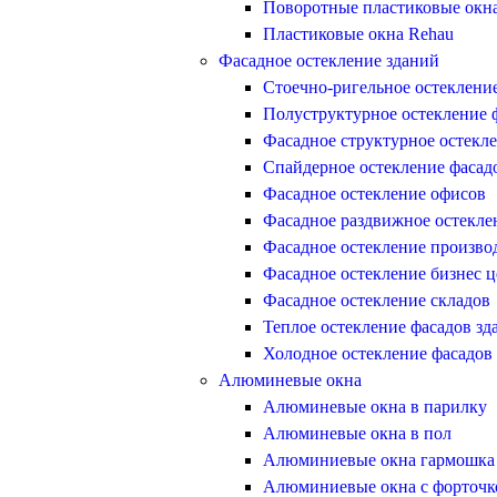
Поворотные пластиковые окн
Пластиковые окна Rehau
Фасадное остекление зданий
Стоечно-ригельное остеклени
Полуструктурное остекление 
Фасадное структурное остекл
Спайдерное остекление фасад
Фасадное остекление офисов
Фасадное раздвижное остекле
Фасадное остекление произво
Фасадное остекление бизнес ц
Фасадное остекление складов
Теплое остекление фасадов зд
Холодное остекление фасадов
Алюминевые окна
Алюминевые окна в парилку
Алюминевые окна в пол
Алюминиевые окна гармошка
Алюминиевые окна с форточк