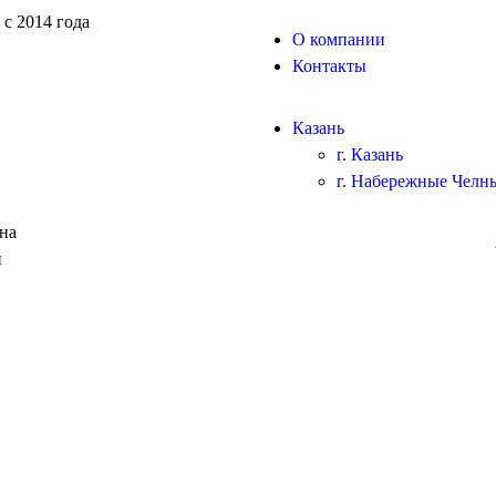
с 2014 года
О компании
Контакты
Казань
г. Казань
г. Набережные Челн
 на
й