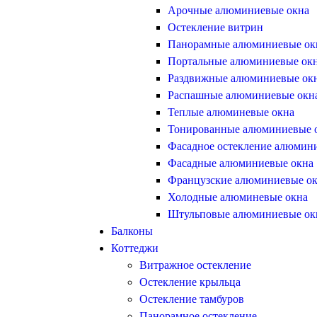
Арочные алюминиевые окна
Остекление витрин
Панорамные алюминиевые ок
Портальные алюминиевые ок
Раздвижные алюминиевые ок
Распашные алюминиевые окн
Теплые алюминевые окна
Тонированные алюминиевые 
Фасадное остекление алюмин
Фасадные алюминиевые окна
Французские алюминиевые о
Холодные алюминевые окна
Штульповые алюминиевые ок
Балконы
Коттеджи
Витражное остекление
Остекление крыльца
Остекление тамбуров
Панорамное остекление