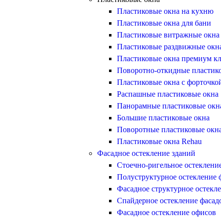
Пластиковые окна на кухню
Пластиковые окна для бани
Пластиковые витражные окна
Пластиковые раздвижные окн
Пластиковые окна премиум кл
Поворотно-откидные пластик
Пластиковые окна с форточко
Распашные пластиковые окна
Панорамные пластиковые окн
Большие пластиковые окна
Поворотные пластиковые окн
Пластиковые окна Rehau
Фасадное остекление зданий
Стоечно-ригельное остеклени
Полуструктурное остекление 
Фасадное структурное остекл
Спайдерное остекление фасад
Фасадное остекление офисов