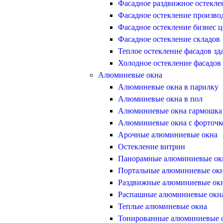
Фасадное раздвижное остекле
Фасадное остекление произво
Фасадное остекление бизнес ц
Фасадное остекление складов
Теплое остекление фасадов зд
Холодное остекление фасадов
Алюминевые окна
Алюминевые окна в парилку
Алюминевые окна в пол
Алюминиевые окна гармошка
Алюминиевые окна с форточк
Арочные алюминиевые окна
Остекление витрин
Панорамные алюминиевые ок
Портальные алюминиевые ок
Раздвижные алюминиевые ок
Распашные алюминиевые окн
Теплые алюминевые окна
Тонированные алюминиевые 