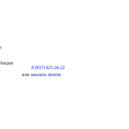
ы
Акции
8 (937) 625-26-22
или
заказать звонок