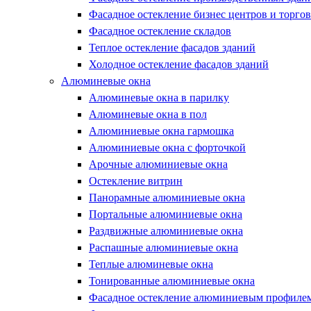
Фасадное остекление бизнес центров и торго
Фасадное остекление складов
Теплое остекление фасадов зданий
Холодное остекление фасадов зданий
Алюминевые окна
Алюминевые окна в парилку
Алюминевые окна в пол
Алюминиевые окна гармошка
Алюминиевые окна с форточкой
Арочные алюминиевые окна
Остекление витрин
Панорамные алюминиевые окна
Портальные алюминиевые окна
Раздвижные алюминиевые окна
Распашные алюминиевые окна
Теплые алюминевые окна
Тонированные алюминиевые окна
Фасадное остекление алюминиевым профиле