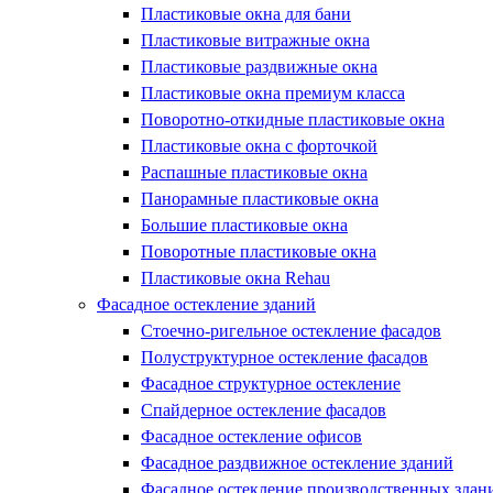
Пластиковые окна для бани
Пластиковые витражные окна
Пластиковые раздвижные окна
Пластиковые окна премиум класса
Поворотно-откидные пластиковые окна
Пластиковые окна с форточкой
Распашные пластиковые окна
Панорамные пластиковые окна
Большие пластиковые окна
Поворотные пластиковые окна
Пластиковые окна Rehau
Фасадное остекление зданий
Стоечно-ригельное остекление фасадов
Полуструктурное остекление фасадов
Фасадное структурное остекление
Спайдерное остекление фасадов
Фасадное остекление офисов
Фасадное раздвижное остекление зданий
Фасадное остекление производственных здан