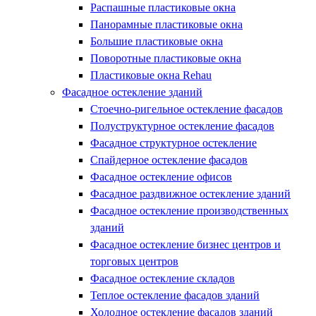
Распашные пластиковые окна
Панорамные пластиковые окна
Большие пластиковые окна
Поворотные пластиковые окна
Пластиковые окна Rehau
Фасадное остекление зданий
Стоечно-ригельное остекление фасадов
Полуструктурное остекление фасадов
Фасадное структурное остекление
Спайдерное остекление фасадов
Фасадное остекление офисов
Фасадное раздвижное остекление зданий
Фасадное остекление производственных
зданий
Фасадное остекление бизнес центров и
торговых центров
Фасадное остекление складов
Теплое остекление фасадов зданий
Холодное остекление фасадов зданий