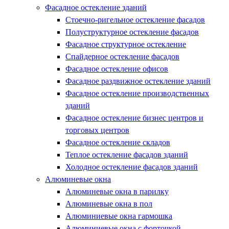
Фасадное остекление зданий
Стоечно-ригельное остекление фасадов
Полуструктурное остекление фасадов
Фасадное структурное остекление
Спайдерное остекление фасадов
Фасадное остекление офисов
Фасадное раздвижное остекление зданий
Фасадное остекление производственных
зданий
Фасадное остекление бизнес центров и
торговых центров
Фасадное остекление складов
Теплое остекление фасадов зданий
Холодное остекление фасадов зданий
Алюминевые окна
Алюминевые окна в парилку
Алюминевые окна в пол
Алюминиевые окна гармошка
Алюминиевые окна с форточкой