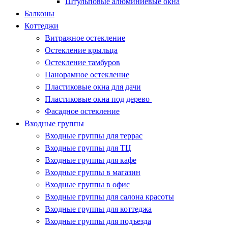
Штульповые алюминиевые окна
Балконы
Коттеджи
Витражное остекление
Остекление крыльца
Остекление тамбуров
Панорамное остекление
Пластиковые окна для дачи
Пластиковые окна под дерево
Фасадное остекление
Входные группы
Входные группы для террас
Входные группы для ТЦ
Входные группы для кафе
Входные группы в магазин
Входные группы в офис
Входные группы для салона красоты
Входные группы для коттеджа
Входные группы для подъезда