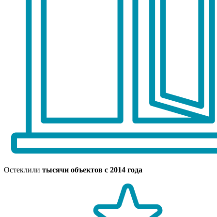
Остеклили
тысячи объектов с 2014 года