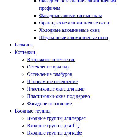
Фасадное остекление алюминиевым
профилем
Фасадные алюминиевые окна
Французские алюминиевые окна
Холодные алюминевые окна
Штульповые алюминиевые окна
Балконы
Коттеджи
Витражное остекление
Остекление крыльца
Остекление тамбуров
Панорамное остекление
Пластиковые окна для дачи
Пластиковые окна под дерево
Фасадное остекление
Входные группы
Входные группы для террас
Входные группы для ТЦ
Входные группы для кафе