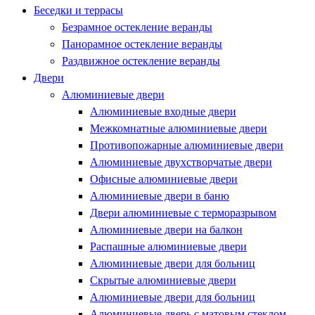
Беседки и террасы
Безрамное остекление веранды
Панорамное остекление веранды
Раздвижное остекление веранды
Двери
Алюминиевые двери
Алюминиевые входные двери
Межкомнатные алюминиевые двери
Противопожарные алюминиевые двери
Алюминиевые двухстворчатые двери
Офисные алюминиевые двери
Алюминиевые двери в баню
Двери алюминиевые с терморазрывом
Алюминиевые двери на балкон
Распашные алюминиевые двери
Алюминиевые двери для больниц
Скрытые алюминиевые двери
Алюминиевые двери для больниц
Алюминиевые дверь с матовым стеклом