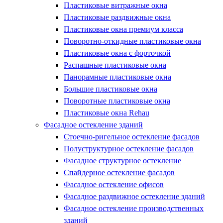
5 лет гарантии на конструкцию и 3 года на монтаж!
Пластиковые витражные окна
Постоянные акции и подарки - уточняйте у менеджера
Пластиковые раздвижные окна
Пластиковые окна премиум класса
Заказать расчет
Поворотно-откидные пластиковые окна
Пластиковые окна с форточкой
Распашные пластиковые окна
Панорамные пластиковые окна
Большие пластиковые окна
Поворотные пластиковые окна
Пластиковые окна Rehau
Фасадное остекление зданий
Стоечно-ригельное остекление фасадов
Полуструктурное остекление фасадов
Фасадное структурное остекление
Спайдерное остекление фасадов
Фасадное остекление офисов
Фасадное раздвижное остекление зданий
Фасадное остекление производственных
зданий