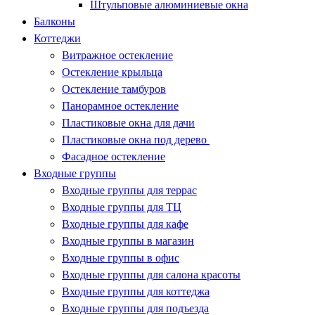
Штульповые алюминиевые окна
Балконы
Коттеджи
Витражное остекление
Остекление крыльца
Остекление тамбуров
Панорамное остекление
Пластиковые окна для дачи
Пластиковые окна под дерево
Фасадное остекление
Входные группы
Входные группы для террас
Входные группы для ТЦ
Входные группы для кафе
Входные группы в магазин
Входные группы в офис
Входные группы для салона красоты
Входные группы для коттеджа
Входные группы для подъезда