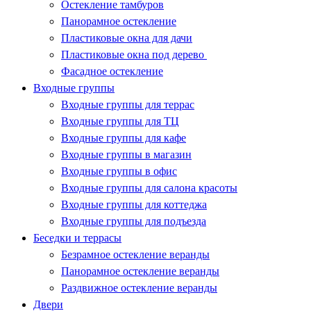
Остекление тамбуров
Панорамное остекление
Пластиковые окна для дачи
Пластиковые окна под дерево
Фасадное остекление
Входные группы
Входные группы для террас
Входные группы для ТЦ
Входные группы для кафе
Входные группы в магазин
Входные группы в офис
Входные группы для салона красоты
Входные группы для коттеджа
Входные группы для подъезда
Беседки и террасы
Безрамное остекление веранды
Панорамное остекление веранды
Раздвижное остекление веранды
Двери