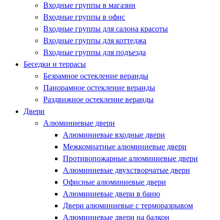
Входные группы в магазин
Входные группы в офис
Входные группы для салона красоты
Входные группы для коттеджа
Входные группы для подъезда
Беседки и террасы
Безрамное остекление веранды
Панорамное остекление веранды
Раздвижное остекление веранды
Двери
Алюминиевые двери
Алюминиевые входные двери
Межкомнатные алюминиевые двери
Противопожарные алюминиевые двери
Алюминиевые двухстворчатые двери
Офисные алюминиевые двери
Алюминиевые двери в баню
Двери алюминиевые с терморазрывом
Алюминиевые двери на балкон