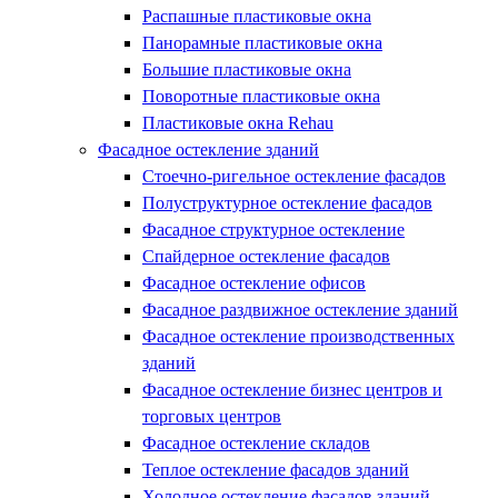
Распашные пластиковые окна
Панорамные пластиковые окна
Большие пластиковые окна
Поворотные пластиковые окна
Пластиковые окна Rehau
Фасадное остекление зданий
Стоечно-ригельное остекление фасадов
Полуструктурное остекление фасадов
Фасадное структурное остекление
Спайдерное остекление фасадов
Фасадное остекление офисов
Фасадное раздвижное остекление зданий
Фасадное остекление производственных
зданий
Фасадное остекление бизнес центров и
торговых центров
Фасадное остекление складов
Теплое остекление фасадов зданий
Холодное остекление фасадов зданий