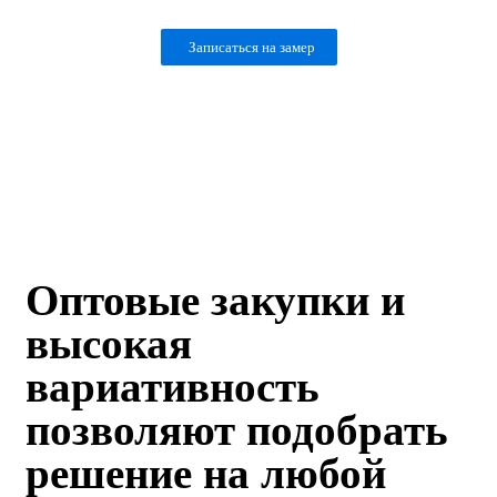
Записаться на замер
Предварительный расчет за 10 минут!
8 (843) 203-26-22
Оптовые закупки и
высокая
вариативность
позволяют подобрать
решение на любой