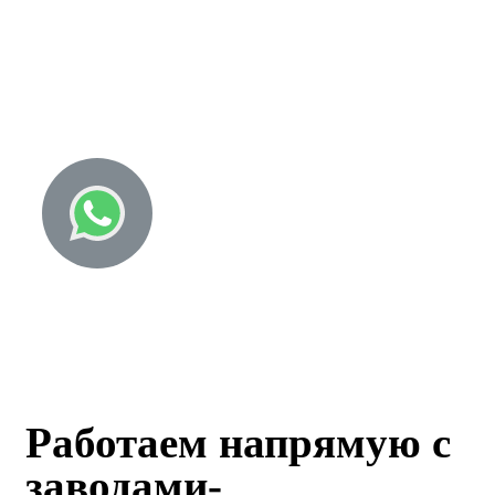
Узнайте о всех спецпредложениях!
8 (843) 203-26-22
Работаем напрямую с
заводами-