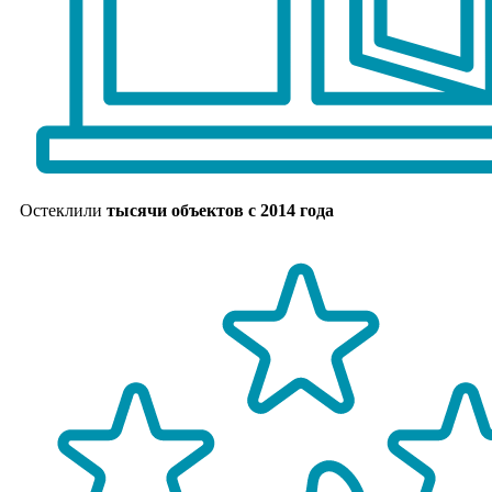
Остеклили
тысячи объектов с 2014 года