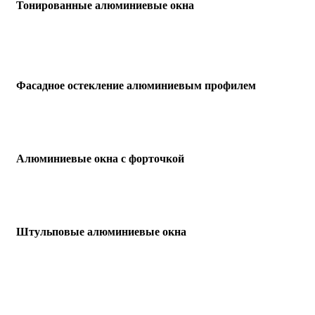
Тонированные алюминиевые окна
Фасадное остекление алюминиевым профилем
Алюминиевые окна с форточкой
Штульповые алюминиевые окна
Точный расчет исключает ошибки и переплаты