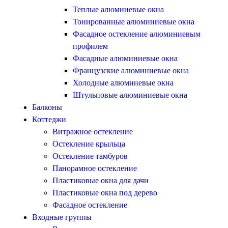
Теплые алюминевые окна
Тонированные алюминиевые окна
Фасадное остекление алюминиевым
профилем
Фасадные алюминиевые окна
Французские алюминиевые окна
Холодные алюминевые окна
Штульповые алюминиевые окна
Балконы
Коттеджи
Витражное остекление
Остекление крыльца
Остекление тамбуров
Панорамное остекление
Пластиковые окна для дачи
Пластиковые окна под дерево
Фасадное остекление
Входные группы