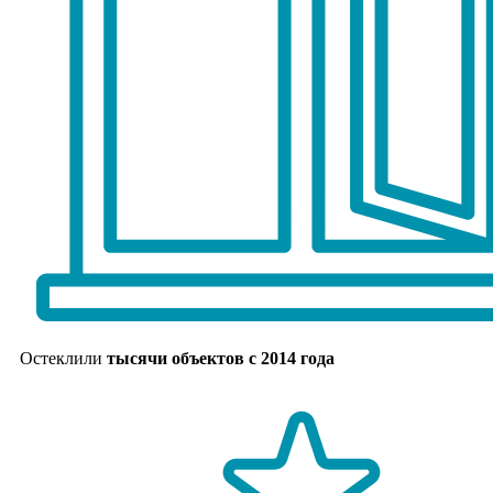
Остеклили
тысячи объектов с 2014 года