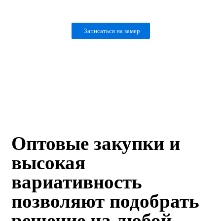
Записаться на замер
Предварительный расчет за 10 минут!
8 (843) 203-26-22
Оптовые закупки и
высокая
вариативность
позволяют подобрать
решение на любой