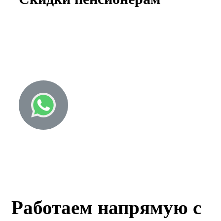
Узнайте о всех спецпредложениях!
8 (843) 203-26-22
Работаем напрямую с