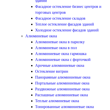
зданий
Фасадное остекление бизнес центров и
торговых центров
Фасадное остекление складов
Теплое остекление фасадов зданий
Холодное остекление фасадов зданий
Алюминевые окна
Алюминевые окна в парилку
Алюминевые окна в пол
Алюминиевые окна гармошка
Алюминиевые окна с форточкой
Арочные алюминиевые окна
Остекление витрин
Панорамные алюминиевые окна
Портальные алюминиевые окна
Раздвижные алюминиевые окна
Распашные алюминиевые окна
Теплые алюминевые окна
Тонированные алюминиевые окна