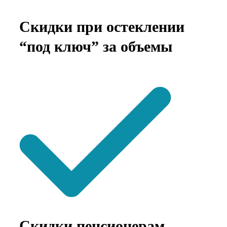
Скидки при остеклении
“под ключ” за объемы
Скидки пенсионерам