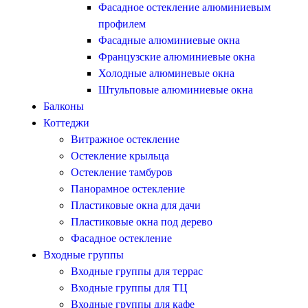
Фасадное остекление алюминиевым
профилем
Фасадные алюминиевые окна
Французские алюминиевые окна
Холодные алюминевые окна
Штульповые алюминиевые окна
Балконы
Коттеджи
Витражное остекление
Остекление крыльца
Остекление тамбуров
Панорамное остекление
Пластиковые окна для дачи
Пластиковые окна под дерево
Фасадное остекление
Входные группы
Входные группы для террас
Входные группы для ТЦ
Входные группы для кафе